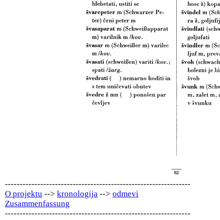
---------------------------------------------------------------
O projektu
-->
kronologija
-->
odmevi
Zusammenfassung
---------------------------------------------------------------