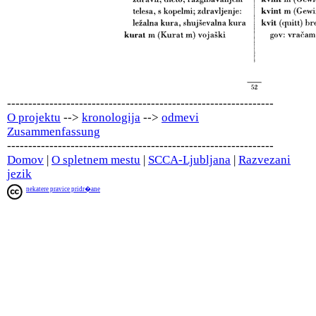
---------------------------------------------------------------
O projektu
-->
kronologija
-->
odmevi
Zusammenfassung
---------------------------------------------------------------
Domov
|
O spletnem mestu
|
SCCA-Ljubljana
|
Razvezani
jezik
nekatere pravice pridr�ane