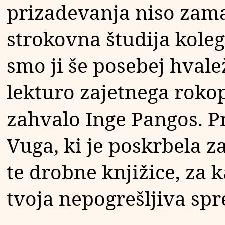
prizadevanja niso zama
strokovna študija kole
smo ji še posebej hvale
lekturo zajetnega roko
zahvalo Inge Pangos. P
Vuga, ki je poskrbela z
te drobne knjižice, za 
tvoja nepogrešljiva spr