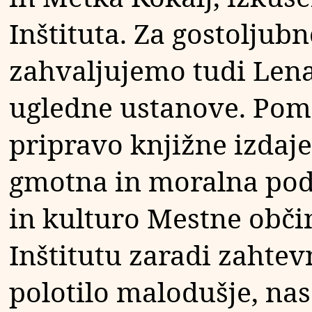
Inštituta. Za gostoljub
zahvaljujemo tudi Lenar
ugledne ustanove. Po
pripravo knjižne izdaje
gmotna in moralna pod
in kulturo Mestne občin
Inštitutu zaradi zahtev
polotilo malodušje, nas