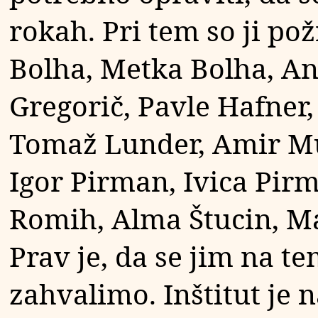
rokah. Pri tem so ji p
Bolha, Metka Bolha, A
Gregorič, Pavle Hafner
Tomaž Lunder, Amir M
Igor Pirman, Ivica Pir
Romih, Alma Štucin, Ma
Prav je, da se jim na t
zahvalimo. Inštitut je