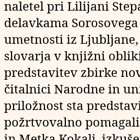
naletel pri Lilijani Ste
delavkama Sorosovega 
umetnosti iz Ljubljane, 
slovarja v knjižni oblik
predstavitev zbirke no
čitalnici Narodne in un
priložnost sta predsta
požrtvovalno pomagali 
in Metka Kokalj, izkušeni