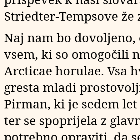
Striedter-Tempsove že 
Naj nam bo dovoljeno, 
vsem, ki so omogočili n
Arcticae horulae. Vsa h
gresta mladi prostovolj
Pirman, ki je sedem let
ter se spoprijela z glavn
potrebno opraviti, da se