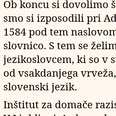
Ob koncu si dovolimo še
smo si izposodili pri A
1584 pod tem naslovom
slovnico. S tem se žel
jezikoslovcem, ki so v
od vsakdanjega vrveža, s
slovenski jezik.
Inštitut za domače raz