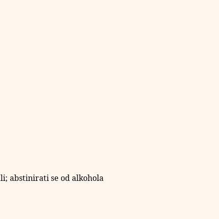
i; abstinirati se od alkohola