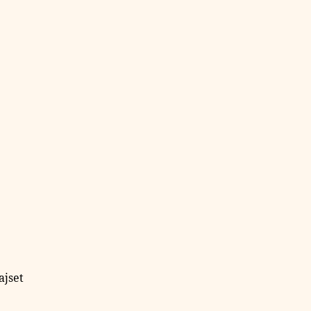
ajset