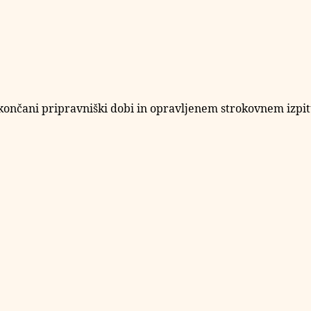
 končani pripravniški dobi in opravljenem strokovnem izpit