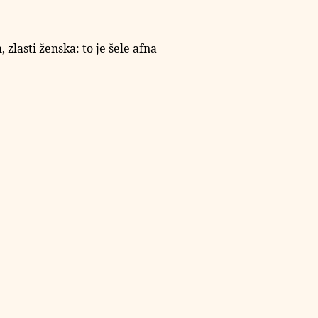
zlasti ženska: to je šele afna