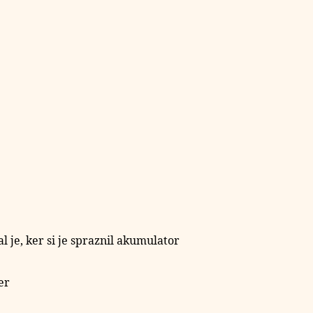
al je, ker si je spraznil akumulator
er